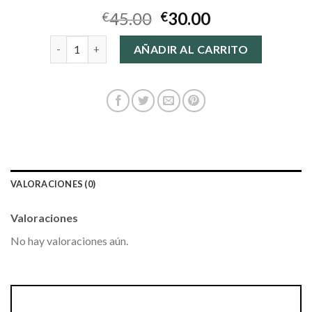
45.00
30.00
€
€
bolso clutch cantidad
AÑADIR AL CARRITO
VALORACIONES (0)
Valoraciones
No hay valoraciones aún.