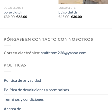
BOLSO CLUTCH
BOLSO CLUTCH
bolso clutch
bolso clutch
€
39.00
€
26.00
€
45.00
€
30.00
PÓNGASE EN CONTACTO CON NOSOTROS
Correo electrónico:
smithtom236@yahoo.com
POLÍTICAS
Politica de privacidad
Política de devoluciones y reembolsos
Términos y condiciones
Acerca de