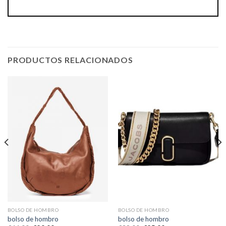
PRODUCTOS RELACIONADOS
BOLSO DE HOMBRO
BOLSO DE HOMBRO
bolso de hombro
bolso de hombro