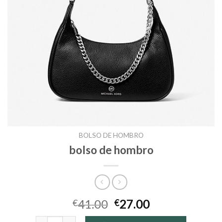
BOLSO DE HOMBRO
bolso de hombro
41.00
27.00
€
€
bolso de hombro cantidad