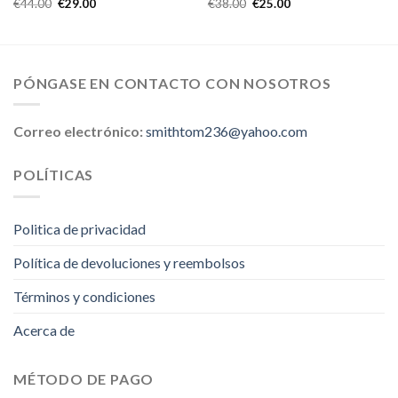
€
44.00
€
29.00
€
38.00
€
25.00
PÓNGASE EN CONTACTO CON NOSOTROS
Correo electrónico:
smithtom236@yahoo.com
POLÍTICAS
Politica de privacidad
Política de devoluciones y reembolsos
Términos y condiciones
Acerca de
MÉTODO DE PAGO