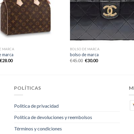
E MARCA
BOLSO DE MARCA
e marca
bolso de marca
€
28.00
€
45.00
€
30.00
POLÍTICAS
M
Politica de privacidad
Política de devoluciones y reembolsos
Términos y condiciones