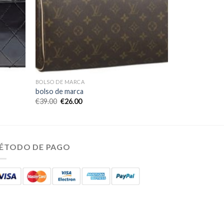
BOLSO DE MARCA
bolso de marca
€
39.00
€
26.00
ÉTODO DE PAGO