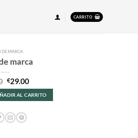
CARRITO
 DE MARCA
 de marca
0
29.00
€
idad
ÑADIR AL CARRITO