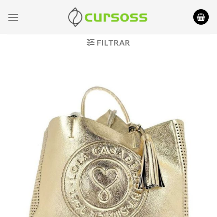
Saltar
al
contenido
FILTRAR