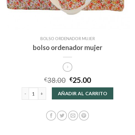
BOLSO ORDENADOR MUJER
bolso ordenador mujer
38.00
25.00
€
€
bolso ordenador mujer cantidad
AÑADIR AL CARRITO