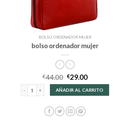
BOLSO ORDENADOR MUJER
bolso ordenador mujer
44.00
29.00
€
€
bolso ordenador mujer cantidad
AÑADIR AL CARRITO