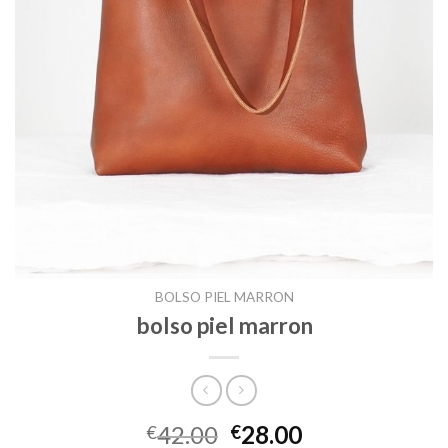
BOLSO PIEL MARRON
bolso piel marron
42.00
28.00
€
€