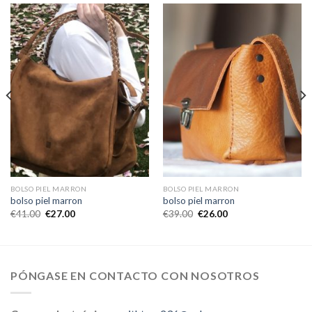
BOLSO PIEL MARRON
BOLSO PIEL MARRON
bolso piel marron
bolso piel marron
€
41.00
€
27.00
€
39.00
€
26.00
PÓNGASE EN CONTACTO CON NOSOTROS