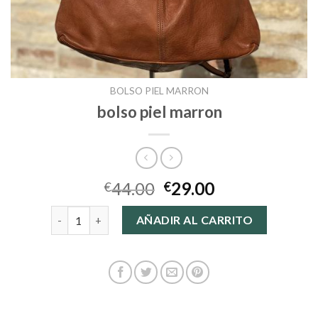
BOLSO PIEL MARRON
bolso piel marron
44.00
29.00
€
€
bolso piel marron cantidad
AÑADIR AL CARRITO