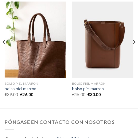
BOLSO PIEL MARRON
BOLSO PIEL MARRON
bolso piel marron
bolso piel marron
€
39.00
€
26.00
€
45.00
€
30.00
PÓNGASE EN CONTACTO CON NOSOTROS