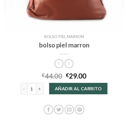
BOLSO PIEL MARRON
bolso piel marron
44.00
29.00
€
€
bolso piel marron cantidad
AÑADIR AL CARRITO