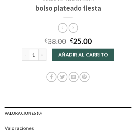
bolso plateado fiesta
38.00
25.00
€
€
bolso plateado fiesta cantidad
AÑADIR AL CARRITO
VALORACIONES (0)
Valoraciones