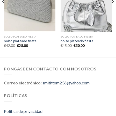
BOLSO PLATEADO FIESTA
BOLSO PLATEADO FIESTA
bolso plateado fiesta
bolso plateado fiesta
€
42.00
€
28.00
€
45.00
€
30.00
PÓNGASE EN CONTACTO CON NOSOTROS
Correo electrónico:
smithtom236@yahoo.com
POLÍTICAS
Politica de privacidad