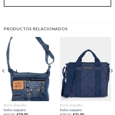
PRODUCTOS RELACIONADOS
BOLSO VAQUERO
BOLSO VAQUERO
bolso vaquero
bolso vaquero
€
44.00
€
29.00
€
38.00
€
25.00