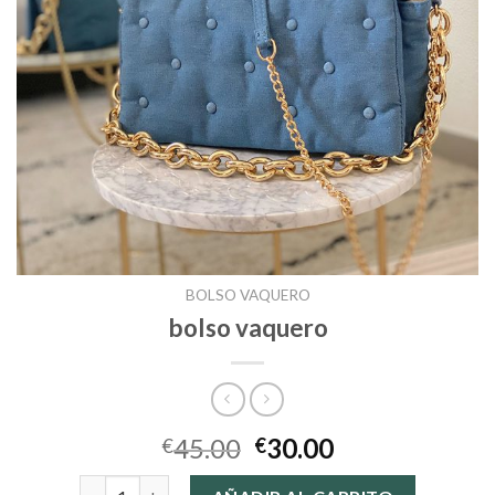
BOLSO VAQUERO
bolso vaquero
45.00
30.00
€
€
bolso vaquero cantidad