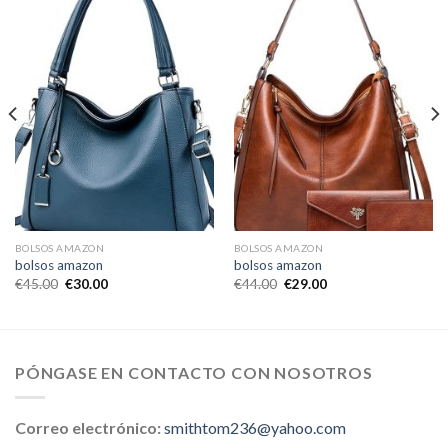
BOLSOS AMAZON
BOLSOS AMAZON
bolsos amazon
bolsos amazon
€
45.00
€
30.00
€
44.00
€
29.00
PÓNGASE EN CONTACTO CON NOSOTROS
Correo electrónico:
smithtom236@yahoo.com