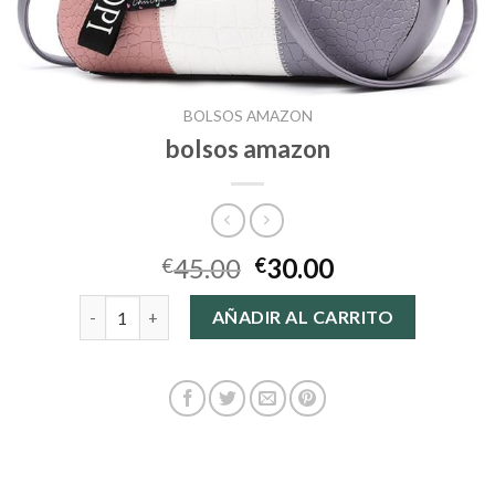
BOLSOS AMAZON
bolsos amazon
45.00
30.00
€
€
bolsos amazon cantidad
AÑADIR AL CARRITO