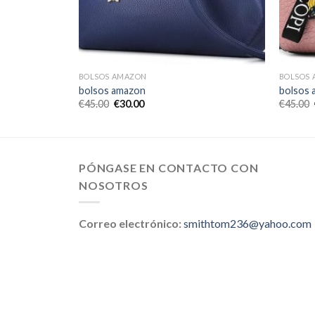
BOLSOS AMAZON
BOLSOS
bolsos amazon
bolsos 
€
45.00
€
30.00
€
45.00
PÓNGASE EN CONTACTO CON
NOSOTROS
Correo electrónico:
smithtom236@yahoo.com