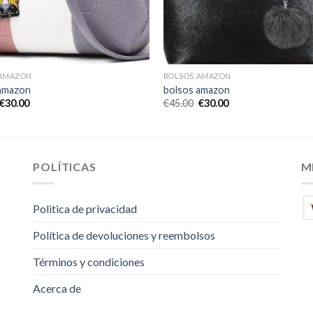
 AMAZON
BOLSOS AMAZON
amazon
bolsos amazon
€
30.00
€
45.00
€
30.00
POLÍTICAS
M
Politica de privacidad
Política de devoluciones y reembolsos
Términos y condiciones
Acerca de