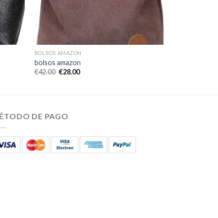
BOLSOS AMAZON
bolsos amazon
€
42.00
€
28.00
ÉTODO DE PAGO