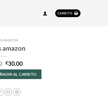
CARRITO
OS AMAZON
s amazon
0
30.00
€
idad
ÑADIR AL CARRITO