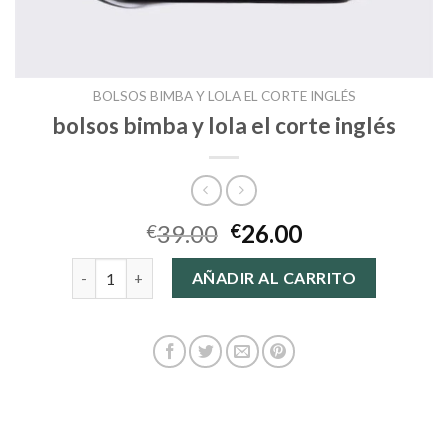
BOLSOS BIMBA Y LOLA EL CORTE INGLÉS
bolsos bimba y lola el corte inglés
39.00
26.00
€
€
bolsos bimba y lola el corte inglés cantidad
AÑADIR AL CARRITO