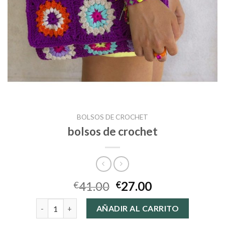
BOLSOS DE CROCHET
bolsos de crochet
41.00
27.00
€
€
bolsos de crochet cantidad
AÑADIR AL CARRITO