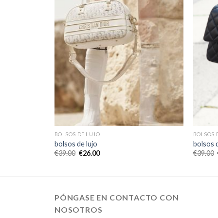
BOLSOS DE LUJO
BOLSOS 
bolsos de lujo
bolsos d
€
39.00
€
26.00
€
39.00
PÓNGASE EN CONTACTO CON
NOSOTROS