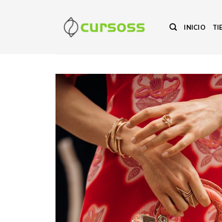
Saltar
al
INICIO
TI
contenido