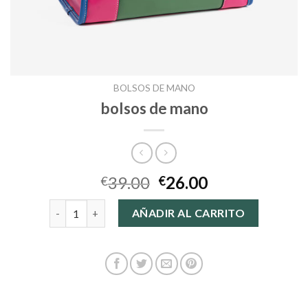
BOLSOS DE MANO
bolsos de mano
39.00
26.00
€
€
bolsos de mano cantidad
AÑADIR AL CARRITO