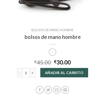
BOLSOS DE MANO HOMBRE
bolsos de mano hombre
45.00
30.00
€
€
bolsos de mano hombre cantidad
AÑADIR AL CARRITO