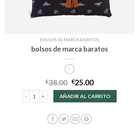
BOLSOS DE MARCA BARATOS
bolsos de marca baratos
38.00
25.00
€
€
bolsos de marca baratos cantidad
AÑADIR AL CARRITO