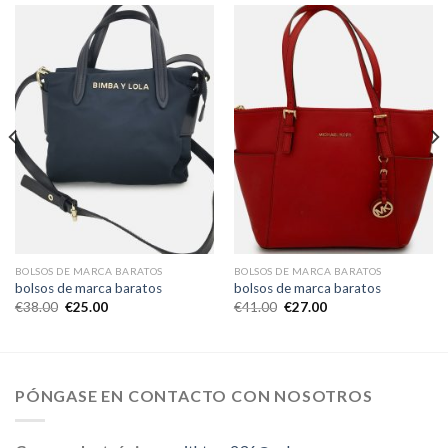
BOLSOS DE MARCA BARATOS
BOLSOS DE MARCA BARATOS
bolsos de marca baratos
bolsos de marca baratos
€
38.00
€
25.00
€
41.00
€
27.00
PÓNGASE EN CONTACTO CON NOSOTROS