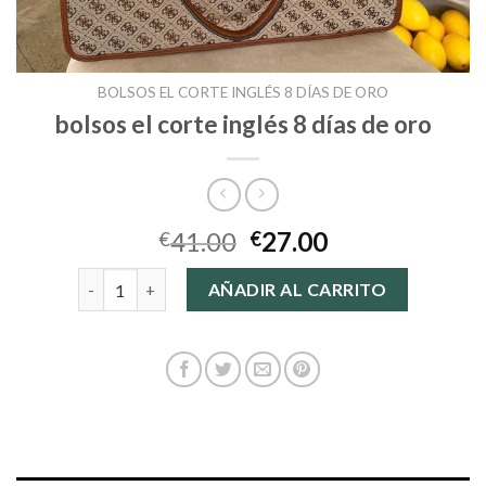
BOLSOS EL CORTE INGLÉS 8 DÍAS DE ORO
bolsos el corte inglés 8 días de oro
41.00
27.00
€
€
bolsos el corte inglés 8 días de oro cantidad
AÑADIR AL CARRITO