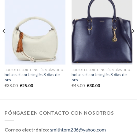
BOLSOS EL CORTE INGLÉS 8 DÍAS DE ORO
BOLSOS EL CORTE INGLÉS 8 DÍAS DE ORO
bolsos el corte inglés 8 días de
bolsos el corte inglés 8 días de
oro
oro
€
38.00
€
25.00
€
45.00
€
30.00
PÓNGASE EN CONTACTO CON NOSOTROS
Correo electrónico:
smithtom236@yahoo.com