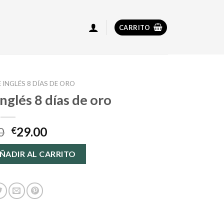
CARRITO
 INGLÉS 8 DÍAS DE ORO
inglés 8 días de oro
0
29.00
€
s 8 días de oro cantidad
ÑADIR AL CARRITO