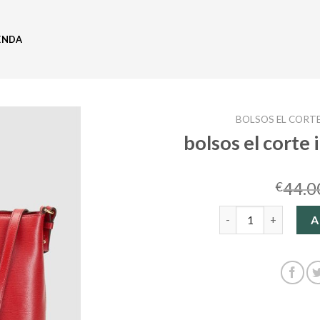
ENDA
BOLSOS EL CORTE
bolsos el corte 
44.0
€
bolsos el corte inglé
A