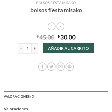
BOLSOS FIESTA MISAKO
bolsos fiesta misako
45.00
30.00
€
€
bolsos fiesta misako cantidad
AÑADIR AL CARRITO
VALORACIONES (0)
Valoraciones