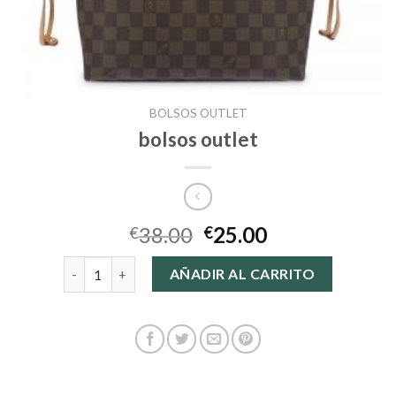
BOLSOS OUTLET
bolsos outlet
38.00
25.00
€
€
bolsos outlet cantidad
AÑADIR AL CARRITO