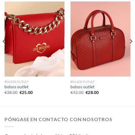
BOLSOS OUTLET
BOLSOS OUTLET
bolsos outlet
bolsos outlet
€
38.00
€
25.00
€
42.00
€
28.00
PÓNGASE EN CONTACTO CON NOSOTROS