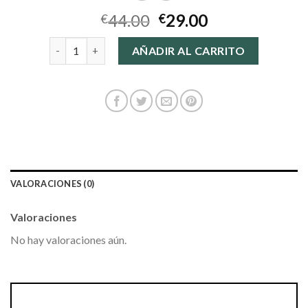
44.00
29.00
€
€
bottega veneta bolsos cantidad
AÑADIR AL CARRITO
VALORACIONES (0)
Valoraciones
No hay valoraciones aún.