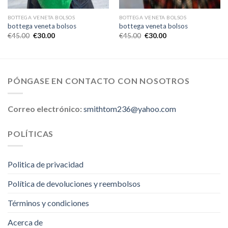
BOTTEGA VENETA BOLSOS
BOTTEGA VENETA BOLSOS
bottega veneta bolsos
bottega veneta bolsos
€
45.00
€
30.00
€
45.00
€
30.00
PÓNGASE EN CONTACTO CON NOSOTROS
Correo electrónico:
smithtom236@yahoo.com
POLÍTICAS
Politica de privacidad
Política de devoluciones y reembolsos
Términos y condiciones
Acerca de