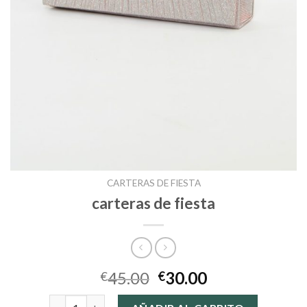
CARTERAS DE FIESTA
carteras de fiesta
45.00
30.00
€
€
carteras de fiesta cantidad