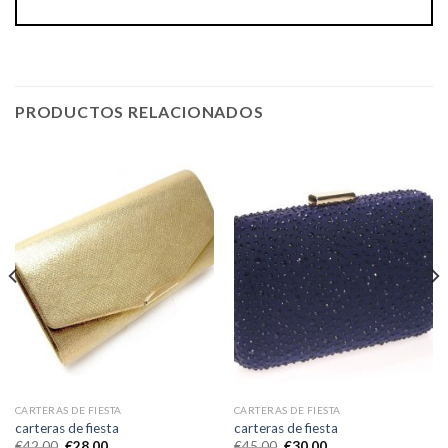
PRODUCTOS RELACIONADOS
CARTERAS DE FIESTA
CARTERAS DE FIESTA
carteras de fiesta
carteras de fiesta
€
42.00
€
28.00
€
45.00
€
30.00