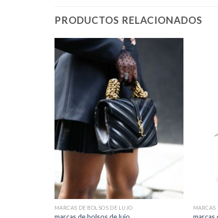
PRODUCTOS RELACIONADOS
MARCAS DE BOLSOS DE LUJO
MARCAS 
marcas de bolsos de lujo
marcas 