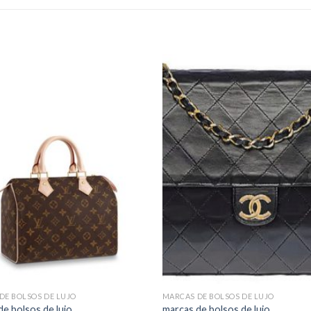
DE BOLSOS DE LUJO
MARCAS DE BOLSOS DE LUJO
de bolsos de lujo
marcas de bolsos de lujo