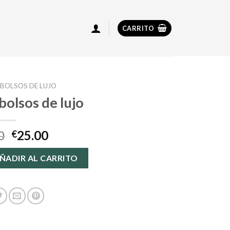
CARRITO
BOLSOS DE LUJO
bolsos de lujo
0
25.00
€
lujo cantidad
ÑADIR AL CARRITO