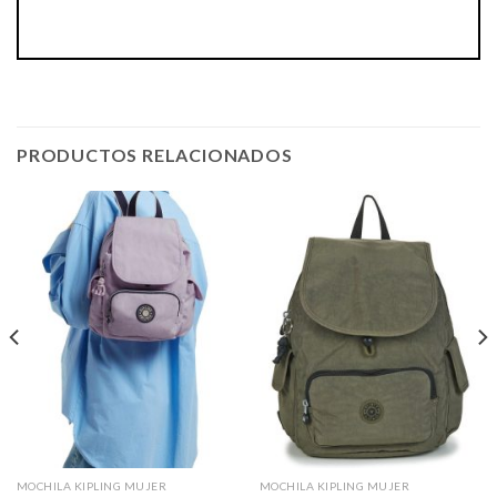
PRODUCTOS RELACIONADOS
MOCHILA KIPLING MUJER
MOCHILA KIPLING MUJER