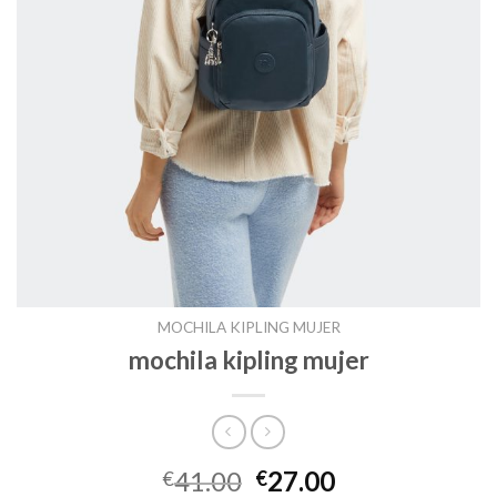
MOCHILA KIPLING MUJER
mochila kipling mujer
41.00
27.00
€
€