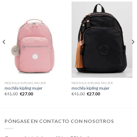
MOCHILA KIPLING MUJER
MOCHILA KIPLING MUJER
mochila kipling mujer
mochila kipling mujer
€
41.00
€
27.00
€
41.00
€
27.00
PÓNGASE EN CONTACTO CON NOSOTROS