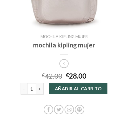
MOCHILA KIPLING MUJER
mochila kipling mujer
42.00
28.00
€
€
mochila kipling mujer cantidad
AÑADIR AL CARRITO