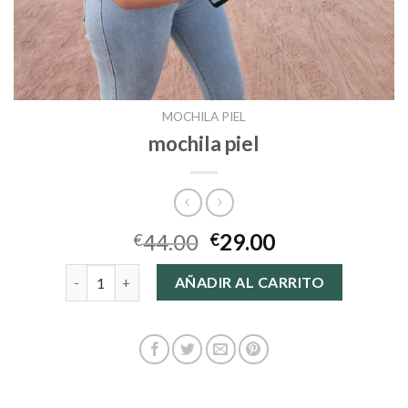
MOCHILA PIEL
mochila piel
44.00
29.00
€
€
mochila piel cantidad
AÑADIR AL CARRITO