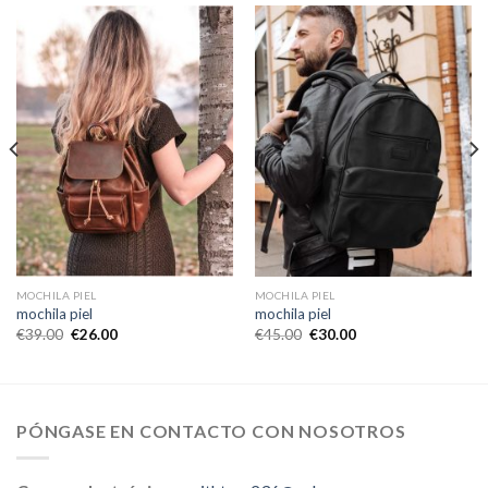
MOCHILA PIEL
MOCHILA PIEL
mochila piel
mochila piel
€
39.00
€
26.00
€
45.00
€
30.00
PÓNGASE EN CONTACTO CON NOSOTROS