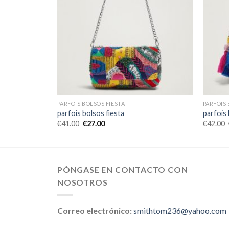
PARFOIS BOLSOS FIESTA
PARFOIS 
parfois bolsos fiesta
parfois 
€
41.00
€
27.00
€
42.00
PÓNGASE EN CONTACTO CON
NOSOTROS
Correo electrónico:
smithtom236@yahoo.com