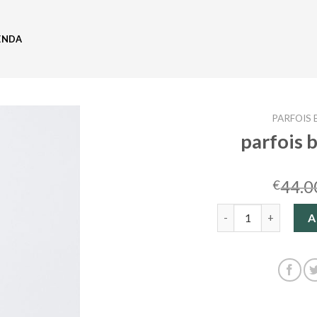
ENDA
PARFOIS 
parfois b
44.0
€
parfois bolsos fiesta
A