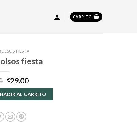
CARRITO
BOLSOS FIESTA
olsos fiesta
0
29.00
€
 cantidad
ÑADIR AL CARRITO