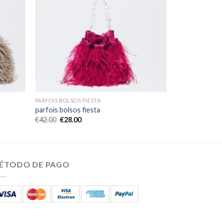
PARFOIS BOLSOS FIESTA
parfois bolsos fiesta
€
42.00
€
28.00
ÉTODO DE PAGO