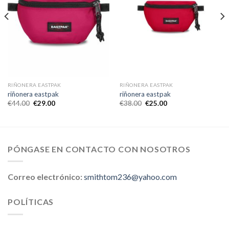
RIÑONERA EASTPAK
RIÑONERA EASTPAK
riñonera eastpak
riñonera eastpak
€
44.00
€
29.00
€
38.00
€
25.00
PÓNGASE EN CONTACTO CON NOSOTROS
Correo electrónico:
smithtom236@yahoo.com
POLÍTICAS