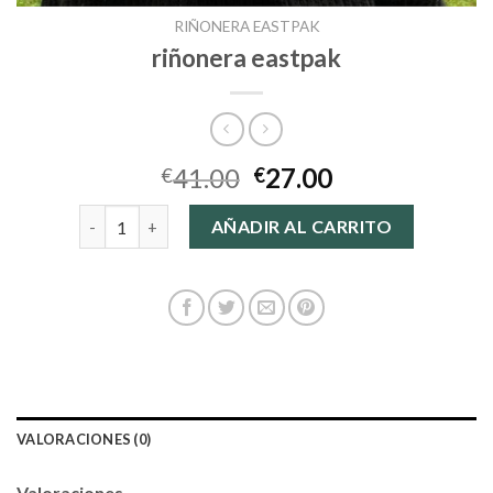
RIÑONERA EASTPAK
riñonera eastpak
41.00
27.00
€
€
riñonera eastpak cantidad
AÑADIR AL CARRITO
VALORACIONES (0)
Valoraciones