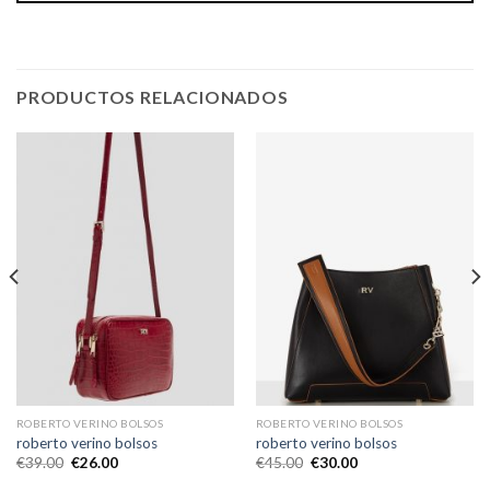
PRODUCTOS RELACIONADOS
ROBERTO VERINO BOLSOS
ROBERTO VERINO BOLSOS
roberto verino bolsos
roberto verino bolsos
€
39.00
€
26.00
€
45.00
€
30.00