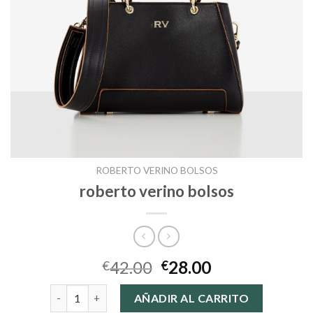
ROBERTO VERINO BOLSOS
roberto verino bolsos
42.00
28.00
€
€
roberto verino bolsos cantidad
AÑADIR AL CARRITO