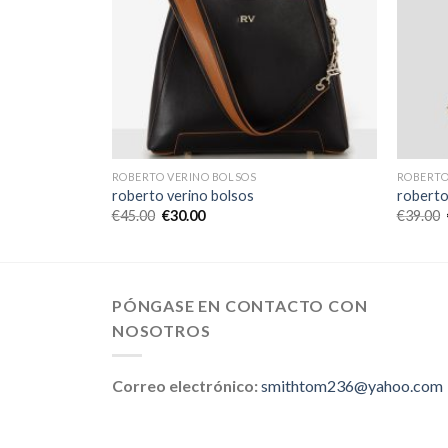
ROBERTO VERINO BOLSOS
ROBERTO
roberto verino bolsos
roberto
€
45.00
€
30.00
€
39.00
PÓNGASE EN CONTACTO CON
NOSOTROS
Correo electrónico:
smithtom236@yahoo.com