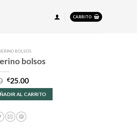
CARRITO
VERINO BOLSOS
erino bolsos
0
25.00
€
s cantidad
ÑADIR AL CARRITO