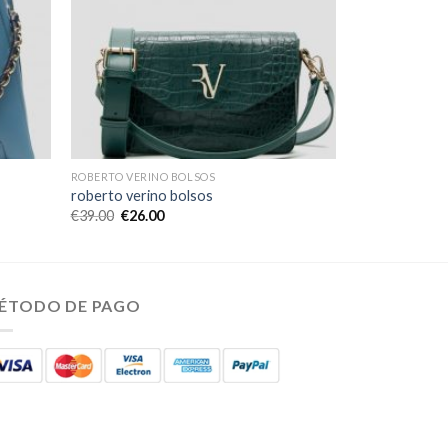
ROBERTO VERINO BOLSOS
roberto verino bolsos
€
39.00
€
26.00
ÉTODO DE PAGO