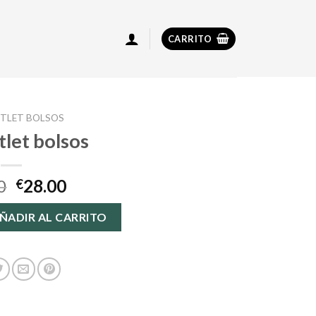
CARRITO
TLET BOLSOS
tlet bolsos
0
28.00
€
antidad
ÑADIR AL CARRITO