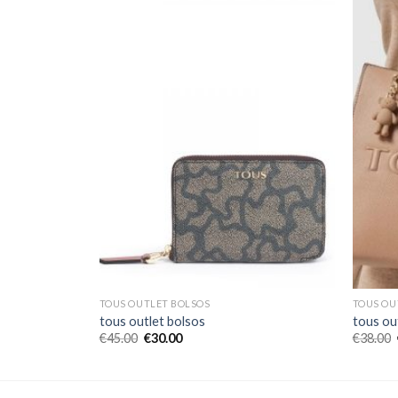
TOUS OUTLET BOLSOS
TOUS OU
tous outlet bolsos
tous ou
€
45.00
€
30.00
€
38.00