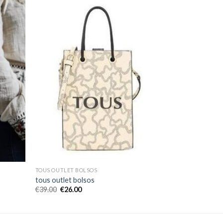
TOUS OUTLET BOLSOS
tous outlet bolsos
€
39.00
€
26.00