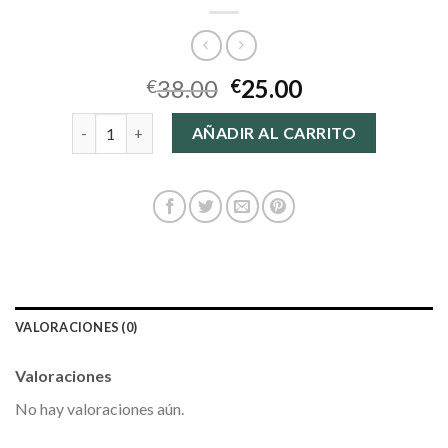
38.00
25.00
€
€
mochila bandolera cantidad
AÑADIR AL CARRITO
VALORACIONES (0)
Valoraciones
No hay valoraciones aún.