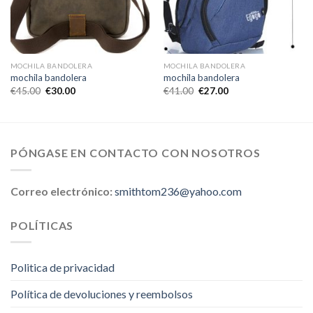
MOCHILA BANDOLERA
MOCHILA BANDOLERA
mochila bandolera
mochila bandolera
€
45.00
€
30.00
€
41.00
€
27.00
PÓNGASE EN CONTACTO CON NOSOTROS
Correo electrónico:
smithtom236@yahoo.com
POLÍTICAS
Politica de privacidad
Política de devoluciones y reembolsos