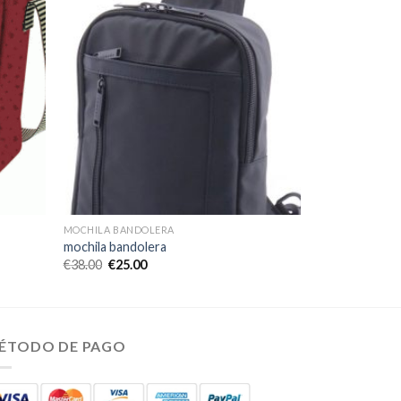
MOCHILA BANDOLERA
mochila bandolera
€
38.00
€
25.00
ÉTODO DE PAGO