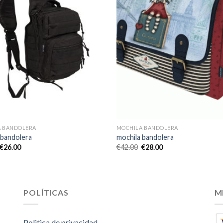
 BANDOLERA
MOCHILA BANDOLERA
 bandolera
mochila bandolera
€
26.00
€
42.00
€
28.00
POLÍTICAS
M
Politica de privacidad