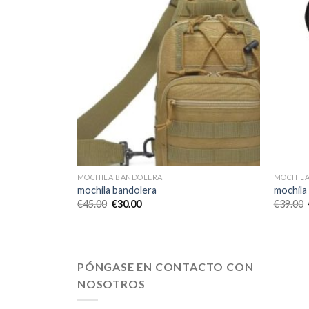
MOCHILA BANDOLERA
MOCHILA
mochila bandolera
mochila
€
45.00
€
30.00
€
39.00
PÓNGASE EN CONTACTO CON
NOSOTROS