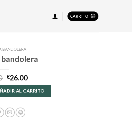
CARRITO
A BANDOLERA
 bandolera
0
26.00
€
antidad
ÑADIR AL CARRITO