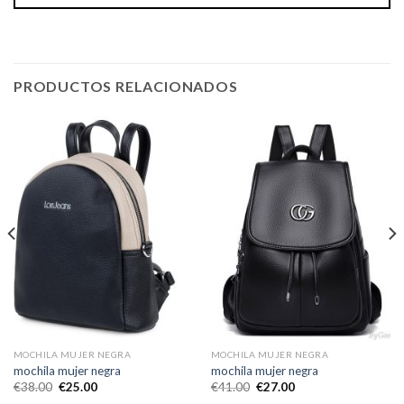
PRODUCTOS RELACIONADOS
MOCHILA MUJER NEGRA
MOCHILA MUJER NEGRA
mochila mujer negra
mochila mujer negra
€
38.00
€
25.00
€
41.00
€
27.00