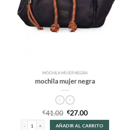
MOCHILA MUJER NEGRA
mochila mujer negra
41.00
27.00
€
€
mochila mujer negra cantidad
AÑADIR AL CARRITO