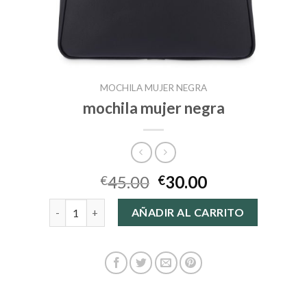
MOCHILA MUJER NEGRA
mochila mujer negra
45.00
30.00
€
€
mochila mujer negra cantidad
AÑADIR AL CARRITO