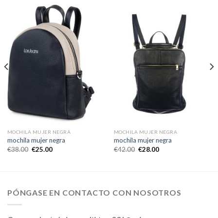
MOCHILA MUJER NEGRA
MOCHILA MUJER NEGRA
mochila mujer negra
mochila mujer negra
€
38.00
€
25.00
€
42.00
€
28.00
PÓNGASE EN CONTACTO CON NOSOTROS